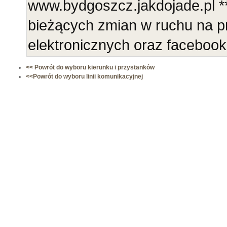
www.bydgoszcz.jakdojade.pl **
bieżących zmian w ruchu na p
elektronicznych oraz faceboo
<< Powrót do wyboru kierunku i przystanków
<<Powrót do wyboru linii komunikacyjnej