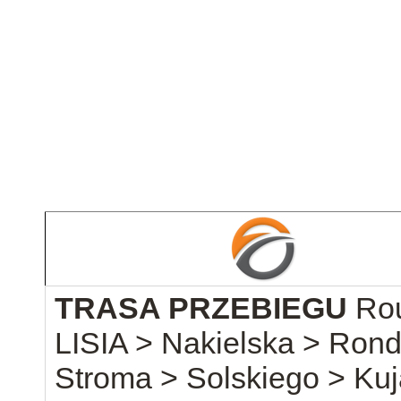
TRASA PRZEBIEGU
Rou
LISIA > Nakielska > Ron
Stroma > Solskiego > Ku