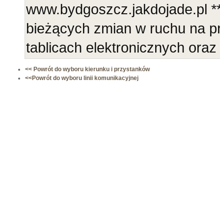
www.bydgoszcz.jakdojade.pl **
bieżących zmian w ruchu na 
tablicach elektronicznych ora
<< Powrót do wyboru kierunku i przystanków
<<Powrót do wyboru linii komunikacyjnej