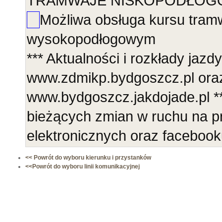
TRAMWAJE NISKOPODŁOGOWE
Możliwa obsługa kursu tra
wysokopodłogowym
*** Aktualności i rozkłady jazdy
www.zdmikp.bydgoszcz.pl ora
www.bydgoszcz.jakdojade.pl **
bieżących zmian w ruchu na p
elektronicznych oraz faceboo
<< Powrót do wyboru kierunku i przystanków
<<Powrót do wyboru linii komunikacyjnej