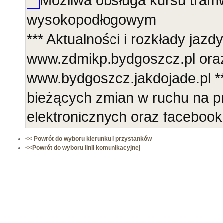
Możliwa obsługa kursu tra
wysokopodłogowym
*** Aktualności i rozkłady jazdy
www.zdmikp.bydgoszcz.pl ora
www.bydgoszcz.jakdojade.pl **
bieżących zmian w ruchu na p
elektronicznych oraz faceboo
<< Powrót do wyboru kierunku i przystanków
<<Powrót do wyboru linii komunikacyjnej