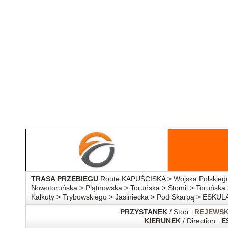
TRASA PRZEBIEGU
Route KAPUŚCISKA > Wojska Polskiego 
Nowotoruńska > Plątnowska > Toruńska > Stomil > Toruńska 
Kalkuty > Trybowskiego > Jasiniecka > Pod Skarpą > ESKUL
PRZYSTANEK
/ Stop :
REJEWSK
KIERUNEK
/ Direction :
E