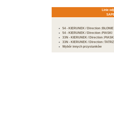
Linie od
SAPE
54
-
KIERUNEK
/ Direction :BŁONIE
54
-
KIERUNEK
/ Direction :PIASKI
33N
-
KIERUNEK
/ Direction :PIASK
33N
-
KIERUNEK
/ Direction :TAT
Wybór innych przystanków