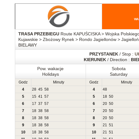
WAŻ
TRASA PRZEBIEGU
Route KAPUŚCISKA > Wojska Polskiego
Kujawskie > Zbożowy Rynek > Rondo Jagiellonów > Jagiello
BIELAWY
PRZYSTANEK
/ Stop :
U
KIERUNEK
/ Direction :
BI
Pow. wakacje
Sobota
Holidays
Saturday
Godz
Minuty
Godz
Minuty
4
28
45
58
4
48
5
15
41
57
5
18
50
6
17
37
57
6
20
50
7
18
38
58
7
20
50
8
18
38
58
8
20
50
9
18
38
58
9
21
51
10
18
38
58
10
21
51