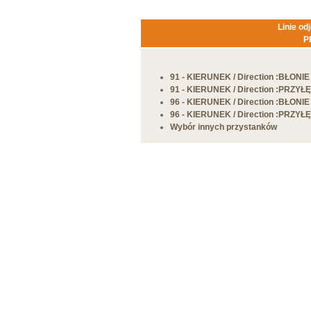
Linie od
P
91
-
KIERUNEK
/ Direction :BŁONIE
91
-
KIERUNEK
/ Direction :PRZYŁĘ
96
-
KIERUNEK
/ Direction :BŁONIE
96
-
KIERUNEK
/ Direction :PRZYŁĘ
Wybór innych przystanków