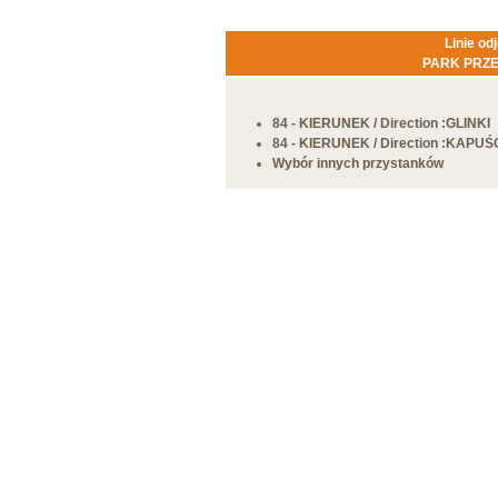
Linie od
PARK PRZ
84
-
KIERUNEK
/ Direction :GLINKI
84
-
KIERUNEK
/ Direction :KAPU
Wybór innych przystanków