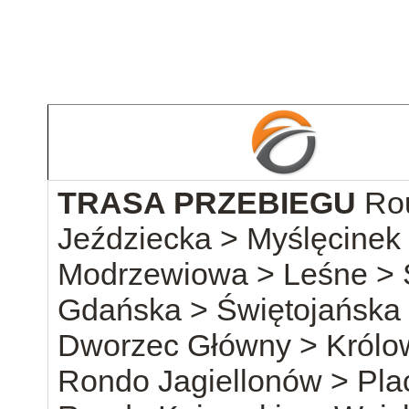
TRASA PRZEBIEGU
Ro
Jeździecka > Myślęcinek
Modrzewiowa > Leśne > 
Gdańska > Świętojańska
Dworzec Główny > Królow
Rondo Jagiellonów > Plac