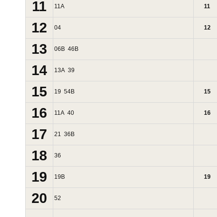
11
11
A
11
12
04
12
13
06
B
46
B
14
13
A
39
15
19
54
B
15
16
11
A
40
16
17
21
36
B
18
36
19
19
B
19
20
52