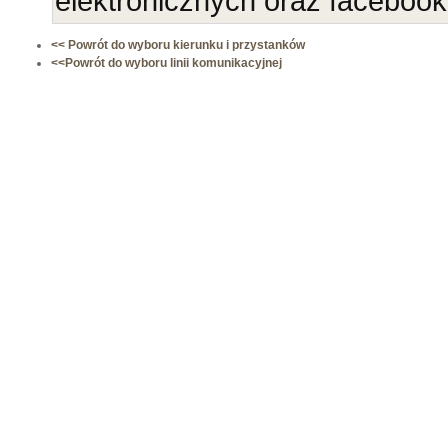
elektronicznych oraz faceboo
<< Powrót do wyboru kierunku i przystanków
<<Powrót do wyboru linii komunikacyjnej