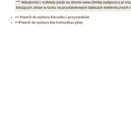
*** Aktualności i rozkłady jazdy na stronie www.zdmikp.bydgoszcz.pl or
bieżących zmian w ruchu na przystankowych tablicach elektronicznych
<< Powrót do wyboru kierunku i przystanków
<<Powrót do wyboru linii komunikacyjnej