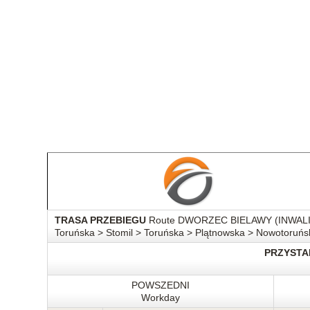
TRASA PRZEBIEGU
Route DWORZEC BIELAWY (INWALIDÓW
Toruńska > Stomil > Toruńska > Plątnowska > Nowotoruń
PRZYSTA
POWSZEDNI
Workday