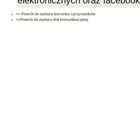
elektronicznych oraz faceboo
<< Powrót do wyboru kierunku i przystanków
<<Powrót do wyboru linii komunikacyjnej