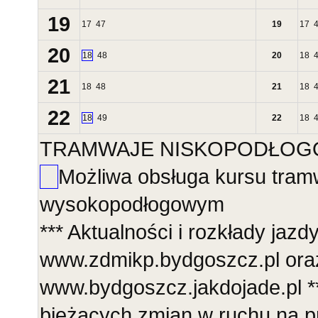
19
17
47
19
17
20
18
48
20
18
21
18
48
21
18
22
18
49
22
18
TRAMWAJE NISKOPODŁOGOWE
Możliwa obsługa kursu tra
wysokopodłogowym
*** Aktualności i rozkłady jazd
www.zdmikp.bydgoszcz.pl ora
www.bydgoszcz.jakdojade.pl **
bieżących zmian w ruchu na p