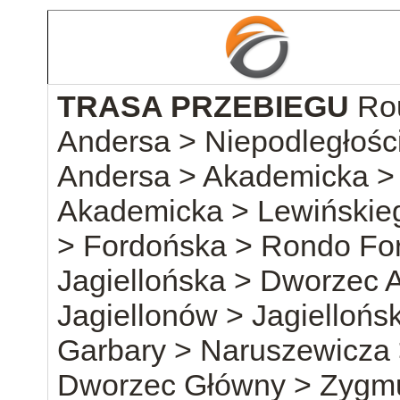
TRASA PRZEBIEGU
Ro
Andersa > Niepodległośc
Andersa > Akademicka > 
Akademicka > Lewińskie
> Fordońska > Rondo Fo
Jagiellońska > Dworzec
Jagiellonów > Jagielloń
Garbary > Naruszewicza
Dworzec Główny > Zygmu