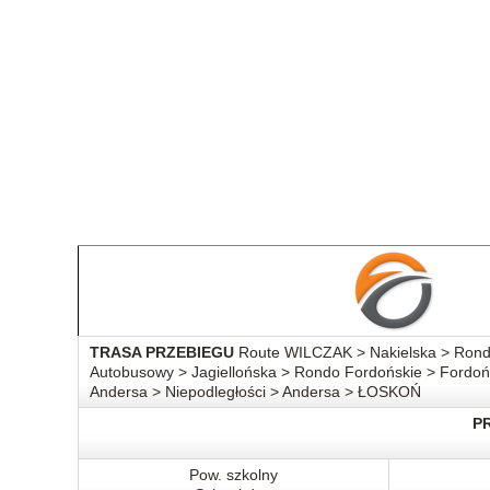
TRASA PRZEBIEGU
Route WILCZAK > Nakielska > Rondo 
Autobusowy > Jagiellońska > Rondo Fordońskie > Fordoń
Andersa > Niepodległości > Andersa > ŁOSKOŃ
P
Pow. szkolny