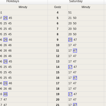
Holidays
Saturday
Minuty
Godz
Minuty
51
4
51
07
26
45
5
21
50
05
25
45
6
20
50
05
25
45
7
20
50
05
25
45
8
20
50
06
26
46
9
20
47
06
26
46
10
17
47
06
26
46
11
17
47
06
26
46
12
17
47
06
26
45
13
17
47
05
25
45
14
17
47
05
25
45
15
17
47
05
25
45
16
17
47
06
26
46
17
17
47
06
26
46
18
17
47
16
46
19
17
47
17
47
20
17
47
17
47
21
17
47