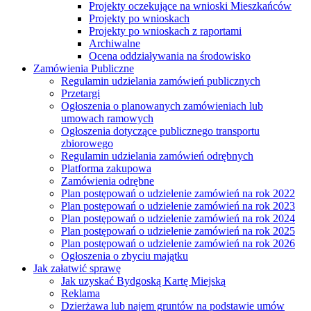
Projekty oczekujące na wnioski Mieszkańców
Projekty po wnioskach
Projekty po wnioskach z raportami
Archiwalne
Ocena oddziaływania na środowisko
Zamówienia Publiczne
Regulamin udzielania zamówień publicznych
Przetargi
Ogłoszenia o planowanych zamówieniach lub
umowach ramowych
Ogłoszenia dotyczące publicznego transportu
zbiorowego
Regulamin udzielania zamówień odrębnych
Platforma zakupowa
Zamówienia odrębne
Plan postępowań o udzielenie zamówień na rok 2022
Plan postępowań o udzielenie zamówień na rok 2023
Plan postępowań o udzielenie zamówień na rok 2024
Plan postępowań o udzielenie zamówień na rok 2025
Plan postępowań o udzielenie zamówień na rok 2026
Ogłoszenia o zbyciu majątku
Jak załatwić sprawę
Jak uzyskać Bydgoską Kartę Miejską
Reklama
Dzierżawa lub najem gruntów na podstawie umów