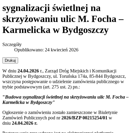
sygnalizacji świetlnej na
skrzyżowaniu ulic M. Focha –
Karmelicka w Bydgoszczy
Szczegóły
Opublikowano: 24 kwiecień 2026
Drukuj
W dniu
24.04.2026
r., Zarząd Dróg Miejskich i Komunikacji
Publicznej w Bydgoszczy, ul. Toruńska 174a, 85-844 Bydgoszcz,
wszczyna postępowanie o udzielenie zamówienia publicznego w
trybie podstawowym (art. 275 ust. 2) pn.:
"
Budowa sygnalizacji świetlnej na skrzyżowaniu ulic M. Focha –
Karmelicka w Bydgoszczy
"
Ogłoszenie o zamówieniu zostało zamieszczone w Biuletynie
Zamówień Publicznych pod nr
2026/BZP 00215254/01
w
dniu
24
.04.2026
r.