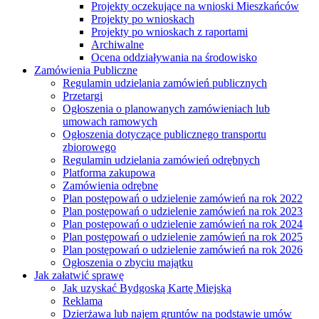
Projekty oczekujące na wnioski Mieszkańców
Projekty po wnioskach
Projekty po wnioskach z raportami
Archiwalne
Ocena oddziaływania na środowisko
Zamówienia Publiczne
Regulamin udzielania zamówień publicznych
Przetargi
Ogłoszenia o planowanych zamówieniach lub
umowach ramowych
Ogłoszenia dotyczące publicznego transportu
zbiorowego
Regulamin udzielania zamówień odrębnych
Platforma zakupowa
Zamówienia odrębne
Plan postępowań o udzielenie zamówień na rok 2022
Plan postępowań o udzielenie zamówień na rok 2023
Plan postępowań o udzielenie zamówień na rok 2024
Plan postępowań o udzielenie zamówień na rok 2025
Plan postępowań o udzielenie zamówień na rok 2026
Ogłoszenia o zbyciu majątku
Jak załatwić sprawę
Jak uzyskać Bydgoską Kartę Miejską
Reklama
Dzierżawa lub najem gruntów na podstawie umów