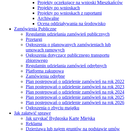
Projekty oczekujące na wnioski Mieszkańców
Projekty po wnioskach
Projekty po wnioskach z raportami
Archiwalne
Ocena oddziaływania na środowisko
Zamówienia Publiczne
Regulamin udzielania zamówień publicznych
Przetargi
Ogłoszenia o planowanych zamówieniach lub
umowach ramowych
Ogłoszenia dotyczące publicznego transportu
zbiorowego
Regulamin udzielania zamówień odrębnych
Platforma zakupowa
Zamówienia odrębne
Plan postępowań o udzielenie zamówień na rok 2022
Plan postępowań o udzielenie zamówień na rok 2023
Plan postępowań o udzielenie zamówień na rok 2024
Plan postępowań o udzielenie zamówień na rok 2025
Plan postępowań o udzielenie zamówień na rok 2026
Ogłoszenia o zbyciu majątku
Jak załatwić sprawę
Jak uzyskać Bydgoską Kartę Miejską
Reklama
Dzierżawa lub najem gruntów na podstawie umów