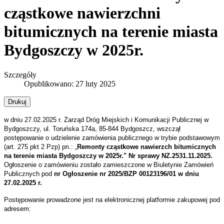
cząstkowe nawierzchni
bitumicznych na terenie miasta
Bydgoszczy w 2025r.
Szczegóły
Opublikowano: 27 luty 2025
Drukuj
w dniu 27.02.2025 r. Zarząd Dróg Miejskich i Komunikacji Publicznej w
Bydgoszczy, ul. Toruńska 174a, 85-844 Bydgoszcz, wszczął
postępowanie o udzielenie zamówienia publicznego w trybie podstawowym
(art. 275 pkt 2 Pzp) pn.: „
Remonty cząstkowe nawierzch bitumicznych
na terenie miasta Bydgoszczy w 2025r." Nr sprawy NZ.2531.11.2025.
Ogłoszenie o zamówieniu zostało zamieszczone w Biuletynie Zamówień
Publicznych pod
nr Ogłoszenie nr
2025/BZP 00123196/01
w dniu
27.02.2025 r.
Postępowanie prowadzone jest na elektronicznej platformie zakupowej pod
adresem: