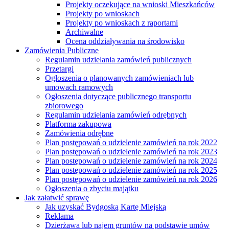
Projekty oczekujące na wnioski Mieszkańców
Projekty po wnioskach
Projekty po wnioskach z raportami
Archiwalne
Ocena oddziaływania na środowisko
Zamówienia Publiczne
Regulamin udzielania zamówień publicznych
Przetargi
Ogłoszenia o planowanych zamówieniach lub
umowach ramowych
Ogłoszenia dotyczące publicznego transportu
zbiorowego
Regulamin udzielania zamówień odrębnych
Platforma zakupowa
Zamówienia odrębne
Plan postępowań o udzielenie zamówień na rok 2022
Plan postępowań o udzielenie zamówień na rok 2023
Plan postępowań o udzielenie zamówień na rok 2024
Plan postępowań o udzielenie zamówień na rok 2025
Plan postępowań o udzielenie zamówień na rok 2026
Ogłoszenia o zbyciu majątku
Jak załatwić sprawę
Jak uzyskać Bydgoską Kartę Miejską
Reklama
Dzierżawa lub najem gruntów na podstawie umów