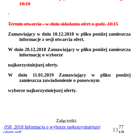
10:10
Termin otwarcia - w dniu składania ofert o godz. 10:15
Zamawiający w dniu 10.12.2018 w pliku poniżej zamieszcza
informacje z sesji otwarcia ofert.
W dniu 28.12.2018 Zamawiający w pliku poniżej zamieszcza
informację o wyborze
najkorzystniejszej oferty.
W dniu 11.01.2019 Zamawiający w pliku poniżej
zamieszcza zawiadomienie o ponownym
wyborze
najkorzystniejszej oferty.
Załączniki:
058_2018 Informacja o wyborze najkorzystniejszej
77
[ ]
oferty.pdf
kB