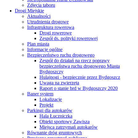
Zdjęcia taboru
Drogi Miejskie
Aktualności
Utrudnienia drogowe
Infrastruktura rowerowa
Drogi rowerowe
Zespół ds. polityki rowerowej
Plan miasta
Informacje ogólne
Bezpieczeństwo ruchu drogowego
Zespół do działań na rzecz poprawy
bezpieczeństwa ruchu drogowego Miasta
Bydgoszczy
Hulajnogi - bezpiecznie przez Bydgoszcz
Uwaga na zwierzęta
Raport o stanie brd w Bydgoszczy 2020
Baner system
Lokalizacje
Projekt
Parkingi dla autokarów
Hala Łuczniczka
Obiekt sportowy Zawisza
Miejsca zatrzymań autokarów
Równanie dróg gruntowych