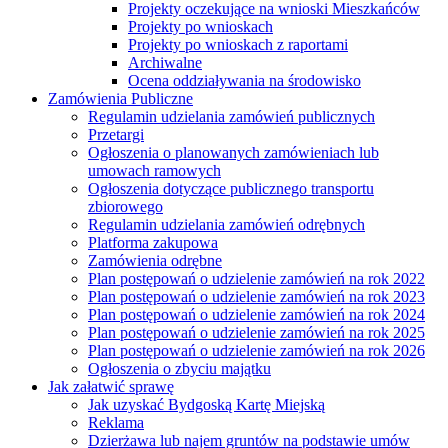
Projekty oczekujące na wnioski Mieszkańców
Projekty po wnioskach
Projekty po wnioskach z raportami
Archiwalne
Ocena oddziaływania na środowisko
Zamówienia Publiczne
Regulamin udzielania zamówień publicznych
Przetargi
Ogłoszenia o planowanych zamówieniach lub
umowach ramowych
Ogłoszenia dotyczące publicznego transportu
zbiorowego
Regulamin udzielania zamówień odrębnych
Platforma zakupowa
Zamówienia odrębne
Plan postępowań o udzielenie zamówień na rok 2022
Plan postępowań o udzielenie zamówień na rok 2023
Plan postępowań o udzielenie zamówień na rok 2024
Plan postępowań o udzielenie zamówień na rok 2025
Plan postępowań o udzielenie zamówień na rok 2026
Ogłoszenia o zbyciu majątku
Jak załatwić sprawę
Jak uzyskać Bydgoską Kartę Miejską
Reklama
Dzierżawa lub najem gruntów na podstawie umów