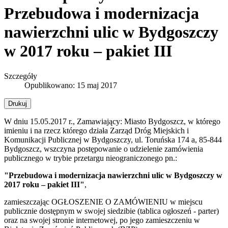
Przebudowa i modernizacja
nawierzchni ulic w Bydgoszczy
w 2017 roku – pakiet III
Szczegóły
Opublikowano: 15 maj 2017
Drukuj
W dniu 15.05.2017 r., Zamawiający: Miasto Bydgoszcz, w którego
imieniu i na rzecz którego działa Zarząd Dróg Miejskich i
Komunikacji Publicznej w Bydgoszczy, ul. Toruńska 174 a, 85-844
Bydgoszcz, wszczyna postępowanie o udzielenie zamówienia
publicznego w trybie przetargu nieograniczonego pn.:
"Przebudowa i modernizacja nawierzchni ulic w Bydgoszczy w
2017 roku – pakiet III"
,
zamieszczając OGŁOSZENIE O ZAMÓWIENIU w miejscu
publicznie dostępnym w swojej siedzibie (tablica ogłoszeń - parter)
oraz na swojej stronie internetowej, po jego zamieszczeniu w