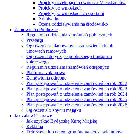
Projekty oczekujące na wnioski Mieszkańców
Projekty po wnioskach
Projekty po wnioskach z raportami
Archiwalne
Ocena oddziaływania na środowisko
Zamówienia Publiczne
Regulamin udzielania zamówień publicznych
Przetargi
Ogłoszenia o planowanych zamówieniach lub
umowach ramowych
Ogłoszenia dotyczące publicznego transportu
zbiorowego
Regulamin udzielania zamówień odrębnych
Platforma zakupowa
Zamówienia odrębne
Plan postępowań o udzielenie zamówień na rok 2022
Plan postępowań o udzielenie zamówień na rok 2023
Plan postępowań o udzielenie zamówień na rok 2024
Plan postępowań o udzielenie zamówień na rok 2025
Plan postępowań o udzielenie zamówień na rok 2026
Ogłoszenia o zbyciu majątku
Jak załatwić sprawę
Jak uzyskać Bydgoską Kartę Miejską
Reklama
Dzierżawa lub najem gruntów na podstawie umów