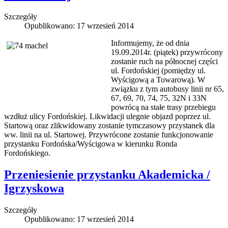
Szczegóły
Opublikowano: 17 wrzesień 2014
Informujemy, że od dnia
19.09.2014r. (piątek) przywrócony
zostanie ruch na północnej części
ul. Fordońskiej (pomiędzy ul.
Wyścigową a Towarową). W
związku z tym autobusy linii nr 65,
67, 69, 70, 74, 75, 32N i 33N
powrócą na stałe trasy przebiegu
wzdłuż ulicy Fordońskiej. Likwidacji ulegnie objazd poprzez ul.
Startową oraz zlikwidowany zostanie tymczasowy przystanek dla
ww. linii na ul. Startowej. Przywrócone zostanie funkcjonowanie
przystanku Fordońska/Wyścigowa w kierunku Ronda
Fordońskiego.
Przeniesienie przystanku Akademicka /
Igrzyskowa
Szczegóły
Opublikowano: 17 wrzesień 2014