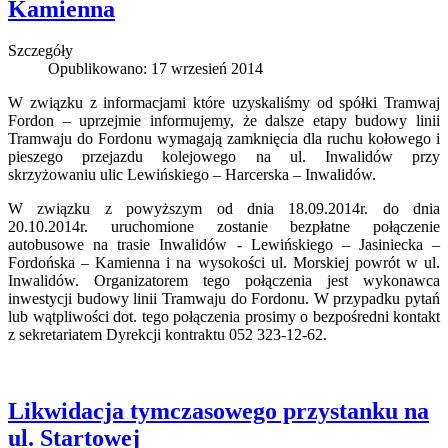
Kamienna
Szczegóły
Opublikowano: 17 wrzesień 2014
W związku z informacjami które uzyskaliśmy od spółki Tramwaj
Fordon – uprzejmie informujemy, że dalsze etapy budowy linii
Tramwaju do Fordonu wymagają zamknięcia dla ruchu kołowego i
pieszego przejazdu kolejowego na ul. Inwalidów przy
skrzyżowaniu ulic Lewińskiego – Harcerska – Inwalidów.
W związku z powyższym od dnia 18.09.2014r. do dnia
20.10.2014r. uruchomione zostanie bezpłatne połączenie
autobusowe na trasie Inwalidów - Lewińskiego – Jasiniecka –
Fordońska – Kamienna i na wysokości ul. Morskiej powrót w ul.
Inwalidów. Organizatorem tego połączenia jest wykonawca
inwestycji budowy linii Tramwaju do Fordonu. W przypadku pytań
lub wątpliwości dot. tego połączenia prosimy o bezpośredni kontakt
z sekretariatem Dyrekcji kontraktu 052 323-12-62.
Likwidacja tymczasowego przystanku na
ul. Startowej