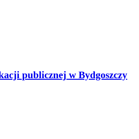
kacji publicznej
w Bydgoszczy