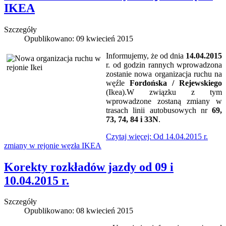
IKEA
Szczegóły
Opublikowano: 09 kwiecień 2015
Informujemy, że od dnia
14.04.2015
r. od godzin rannych wprowadzona
zostanie nowa organizacja ruchu na
węźle
Fordońska / Rejewskiego
(Ikea).W związku z tym
wprowadzone zostaną zmiany w
trasach linii autobusowych nr
69,
73, 74, 84 i 33N
.
Czytaj więcej: Od 14.04.2015 r.
zmiany w rejonie węzła IKEA
Korekty rozkładów jazdy od 09 i
10.04.2015 r.
Szczegóły
Opublikowano: 08 kwiecień 2015