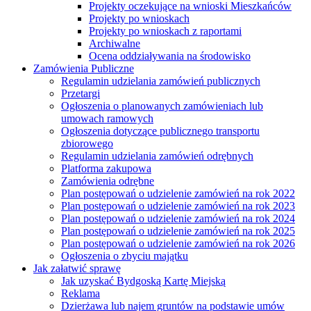
Projekty oczekujące na wnioski Mieszkańców
Projekty po wnioskach
Projekty po wnioskach z raportami
Archiwalne
Ocena oddziaływania na środowisko
Zamówienia Publiczne
Regulamin udzielania zamówień publicznych
Przetargi
Ogłoszenia o planowanych zamówieniach lub
umowach ramowych
Ogłoszenia dotyczące publicznego transportu
zbiorowego
Regulamin udzielania zamówień odrębnych
Platforma zakupowa
Zamówienia odrębne
Plan postępowań o udzielenie zamówień na rok 2022
Plan postępowań o udzielenie zamówień na rok 2023
Plan postępowań o udzielenie zamówień na rok 2024
Plan postępowań o udzielenie zamówień na rok 2025
Plan postępowań o udzielenie zamówień na rok 2026
Ogłoszenia o zbyciu majątku
Jak załatwić sprawę
Jak uzyskać Bydgoską Kartę Miejską
Reklama
Dzierżawa lub najem gruntów na podstawie umów