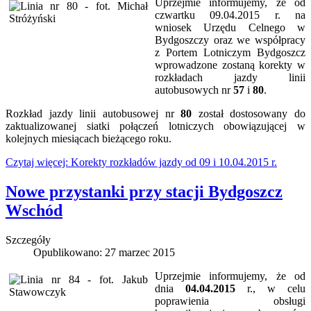
Uprzejmie informujemy, że od
czwartku 09.04.2015 r. na
wniosek Urzędu Celnego w
Bydgoszczy oraz we współpracy
z Portem Lotniczym Bydgoszcz
wprowadzone zostaną korekty w
rozkładach jazdy linii
autobusowych nr
57
i
80
.
Rozkład jazdy linii autobusowej nr
80
został dostosowany do
zaktualizowanej siatki połączeń lotniczych obowiązującej w
kolejnych miesiącach bieżącego roku.
Czytaj więcej: Korekty rozkładów jazdy od 09 i 10.04.2015 r.
Nowe przystanki przy stacji Bydgoszcz
Wschód
Szczegóły
Opublikowano: 27 marzec 2015
Uprzejmie informujemy, że od
dnia
04.04.2015
r., w celu
poprawienia obsługi