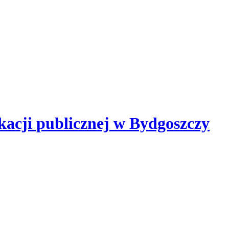
kacji publicznej
w Bydgoszczy