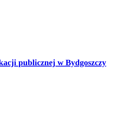
kacji publicznej
w Bydgoszczy