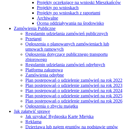
Projekty oczekujące na wnioski Mieszkańców
Projekty po wnioskach
Projekty po wnioskach z raportami
Archiwalne
Ocena oddziaływania na środowisko
Zamówienia Publiczne
Regulamin udzielania zamówień publicznych
Przetargi
Ogłoszenia o planowanych zamówieniach lub
umowach ramowych
Ogłoszenia dotyczące publicznego transportu
zbiorowego
Regulamin udzielania zamówień odrębnych
Platforma zakupowa
Zamówienia odrębne
Plan postępowań o udzielenie zamówień na rok 2022
Plan postępowań o udzielenie zamówień na rok 2023
Plan postępowań o udzielenie zamówień na rok 2024
Plan postępowań o udzielenie zamówień na rok 2025
Plan postępowań o udzielenie zamówień na rok 2026
Ogłoszenia o zbyciu majątku
Jak załatwić sprawę
Jak uzyskać Bydgoską Kartę Miejską
Reklama
Dzierżawa lub najem gruntów na podstawie umów