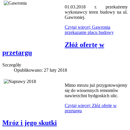
01.03.2018 r. przekażemy
wykonawcy teren budowy na ul.
Gawroniej.
Czytaj więcej: Gawronia
przekazanie placu budowy
Złóż ofertę w
przetargu
Szczegóły
Opublikowano: 27 luty 2018
Mimo mrozu już przygotowujemy
się do wiosennych remontów
nawierzchni bydgoskich ulic.
Czytaj więcej: Złóż ofertę w
przetargu
Mróz i jego skutki