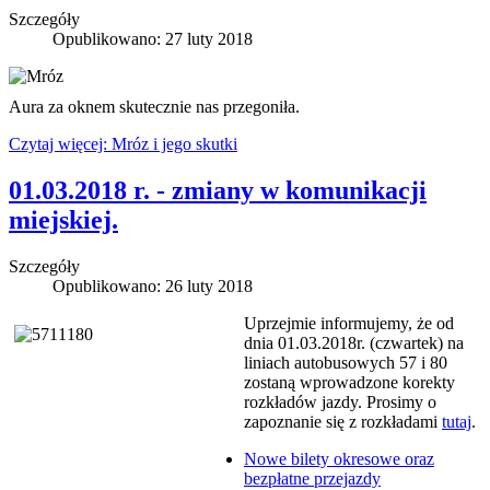
Szczegóły
Opublikowano: 27 luty 2018
Aura za oknem skutecznie nas przegoniła.
Czytaj więcej: Mróz i jego skutki
01.03.2018 r. - zmiany w komunikacji
miejskiej.
Szczegóły
Opublikowano: 26 luty 2018
Uprzejmie informujemy, że od
dnia 01.03.2018r. (czwartek) na
liniach autobusowych 57 i 80
zostaną wprowadzone korekty
rozkładów jazdy. Prosimy o
zapoznanie się z rozkładami
tutaj
.
Nowe bilety okresowe oraz
bezpłatne przejazdy