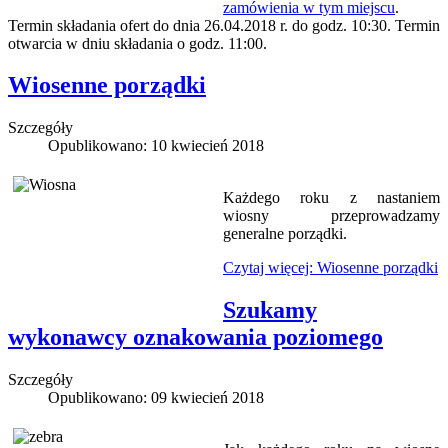
zamówienia w tym miejscu
.
Termin składania ofert do dnia 26.04.2018 r. do godz. 10:30. Termin
otwarcia w dniu składania o godz. 11:00.
Wiosenne porządki
Szczegóły
Opublikowano: 10 kwiecień 2018
Każdego roku z nastaniem
wiosny przeprowadzamy
generalne porządki.
Czytaj więcej: Wiosenne porządki
Szukamy
wykonawcy oznakowania poziomego
Szczegóły
Opublikowano: 09 kwiecień 2018