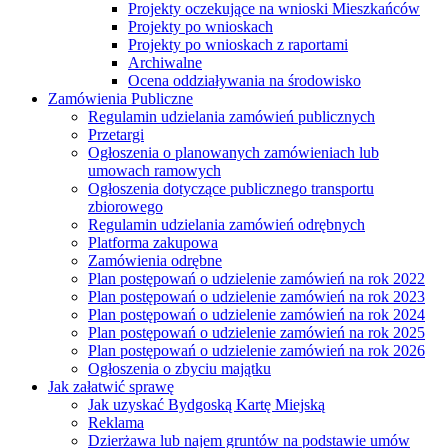
Projekty oczekujące na wnioski Mieszkańców
Projekty po wnioskach
Projekty po wnioskach z raportami
Archiwalne
Ocena oddziaływania na środowisko
Zamówienia Publiczne
Regulamin udzielania zamówień publicznych
Przetargi
Ogłoszenia o planowanych zamówieniach lub
umowach ramowych
Ogłoszenia dotyczące publicznego transportu
zbiorowego
Regulamin udzielania zamówień odrębnych
Platforma zakupowa
Zamówienia odrębne
Plan postępowań o udzielenie zamówień na rok 2022
Plan postępowań o udzielenie zamówień na rok 2023
Plan postępowań o udzielenie zamówień na rok 2024
Plan postępowań o udzielenie zamówień na rok 2025
Plan postępowań o udzielenie zamówień na rok 2026
Ogłoszenia o zbyciu majątku
Jak załatwić sprawę
Jak uzyskać Bydgoską Kartę Miejską
Reklama
Dzierżawa lub najem gruntów na podstawie umów