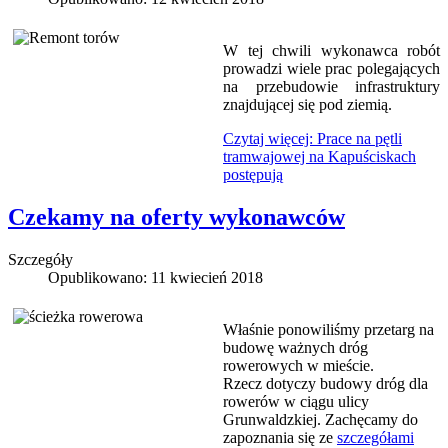
W tej chwili wykonawca robót
prowadzi wiele prac polegających
na przebudowie infrastruktury
znajdującej się pod ziemią.
Czytaj więcej: Prace na pętli
tramwajowej na Kapuściskach
postępują
Czekamy na oferty wykonawców
Szczegóły
Opublikowano: 11 kwiecień 2018
Właśnie ponowiliśmy przetarg na
budowę ważnych dróg
rowerowych w mieście.
Rzecz dotyczy budowy dróg dla
rowerów w ciągu ulicy
Grunwaldzkiej. Zachęcamy do
zapoznania się ze
szczegółami