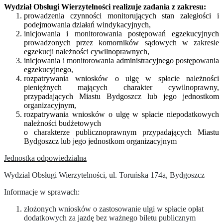
Wydział Obsługi Wierzytelności realizuje zadania z zakresu:
prowadzenia czynności monitorujących stan zaległości i
podejmowania działań windykacyjnych,
inicjowania i monitorowania postępowań egzekucyjnych
prowadzonych przez komorników sądowych w zakresie
egzekucji należności cywilnoprawnych,
inicjowania i monitorowania administracyjnego postępowania
egzekucyjnego,
rozpatrywania wniosków o ulgę w spłacie należności
pieniężnych mających charakter cywilnoprawny,
przypadających Miastu Bydgoszcz lub jego jednostkom
organizacyjnym,
rozpatrywania wniosków o ulgę w spłacie niepodatkowych
należności budżetowych
o charakterze publicznoprawnym przypadających Miastu
Bydgoszcz lub jego jednostkom organizacyjnym
Jednostka odpowiedzialna
Wydział Obsługi Wierzytelności, ul. Toruńska 174a, Bydgoszcz
Informacje w sprawach:
złożonych wniosków o zastosowanie ulgi w spłacie opłat
dodatkowych za jazdę bez ważnego biletu publicznym