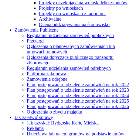
Projekty oczekujące na wnioski Mieszkańców
Projekty po wnioskach
Projekty po wnioskach z raportami
Archiwalne
Ocena oddziaływania na środowisko
Zamówienia Publiczne
Regulamin udzielania zamówień publicznych
Przetargi
Ogłoszenia o planowanych zamówieniach lub
umowach ramowych
Ogłoszenia dotyczące publicznego transportu
zbiorowego
Regulamin udzielania zamówień odrębnych
Platforma zakupowa
Zamówienia odrębne
Plan postępowań o udzielenie zamówień na rok 2022
Plan postępowań o udzielenie zamówień na rok 2023
Plan postępowań o udzielenie zamówień na rok 2024
Plan postępowań o udzielenie zamówień na rok 2025
Plan postępowań o udzielenie zamówień na rok 2026
Ogłoszenia o zbyciu majątku
Jak załatwić sprawę
Jak uzyskać Bydgoską Kartę Miejską
Reklama
Dzierżawa lub najem gruntów na podstawie umów