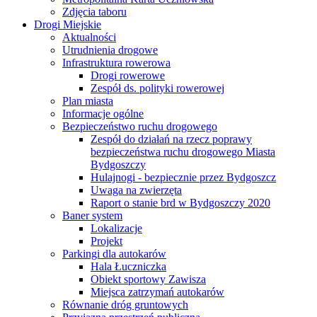
Zdjęcia taboru
Drogi Miejskie
Aktualności
Utrudnienia drogowe
Infrastruktura rowerowa
Drogi rowerowe
Zespół ds. polityki rowerowej
Plan miasta
Informacje ogólne
Bezpieczeństwo ruchu drogowego
Zespół do działań na rzecz poprawy
bezpieczeństwa ruchu drogowego Miasta
Bydgoszczy
Hulajnogi - bezpiecznie przez Bydgoszcz
Uwaga na zwierzęta
Raport o stanie brd w Bydgoszczy 2020
Baner system
Lokalizacje
Projekt
Parkingi dla autokarów
Hala Łuczniczka
Obiekt sportowy Zawisza
Miejsca zatrzymań autokarów
Równanie dróg gruntowych