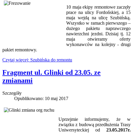
10 maja ekipy remontowe zaczęły
prace na ulicy Fordońskiej, a 15
maja wejdą na ulicę Szubińską.
Wszystko w ramach pierwszego –
dużego pakietu naprawczego
nawierzchni jezdni. Dzisiaj tj. 12
maja otwieramy oferty
wykonawców na kolejny - drugi
pakiet remontowy.
Czytaj więcej: Szubińska do remontu
Fragment ul. Glinki od 23.05. ze
zmianami
Szczegóły
Opublikowano: 10 maj 2017
Uprzejmie informujemy, że w
związku z budową przedłużenia Trasy
Uniwersyteckiej od
23.05.2017r.