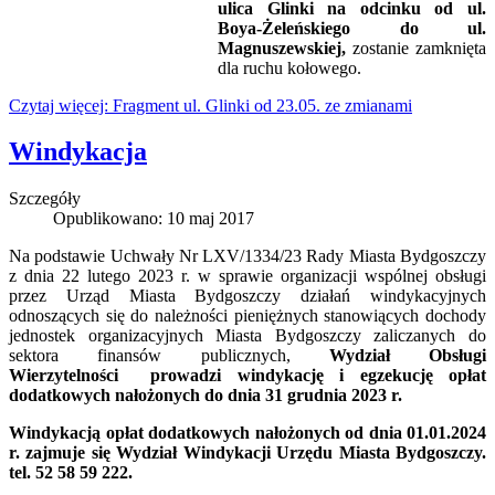
ulica Glinki na odcinku od ul.
Boya-Żeleńskiego do ul.
Magnuszewskiej,
zostanie zamknięta
dla ruchu kołowego.
Czytaj więcej: Fragment ul. Glinki od 23.05. ze zmianami
Windykacja
Szczegóły
Opublikowano: 10 maj 2017
Na podstawie Uchwały Nr LXV/1334/23 Rady Miasta Bydgoszczy
z dnia 22 lutego 2023 r. w sprawie organizacji wspólnej obsługi
przez Urząd Miasta Bydgoszczy działań windykacyjnych
odnoszących się do należności pieniężnych stanowiących dochody
jednostek organizacyjnych Miasta Bydgoszczy zaliczanych do
sektora finansów publicznych,
Wydział Obsługi
Wierzytelności prowadzi windykację i egzekucję opłat
dodatkowych nałożonych
do dnia 31 grudnia 2023 r.
Windykacją opłat dodatkowych nałożonych od dnia 01.01.2024
r. zajmuje się Wydział Windykacji Urzędu Miasta Bydgoszczy.
tel. 52 58 59 222.