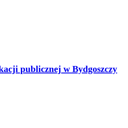
kacji publicznej
w Bydgoszczy