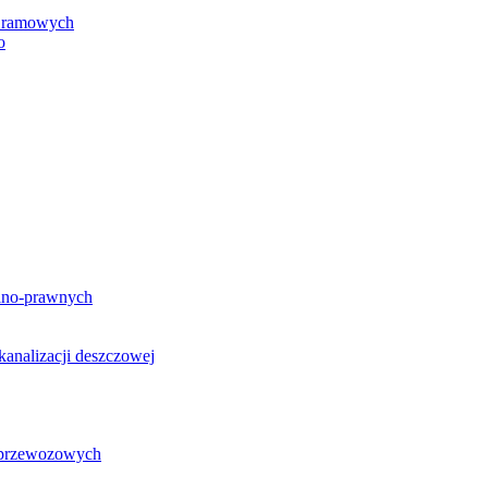
h ramowych
o
lno-prawnych
analizacji deszczowej
g przewozowych