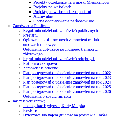
Projekty oczekujące na wnioski Mieszkańców
Projekty po wnioskach
Projekty po wnioskach z raportami
Archiwalne
Ocena oddziaływania na środowisko
Zamówienia Publiczne
Regulamin udzielania zamówień publicznych
Przetargi
Ogłoszenia o planowanych zamówieniach lub
umowach ramowych
Ogłoszenia dotyczące publicznego transportu
zbiorowego
Regulamin udzielania zamówień odrębnych
Platforma zakupowa
Zamówienia odrębne
Plan postępowań o udzielenie zamówień na rok 2022
Plan postępowań o udzielenie zamówień na rok 2023
Plan postępowań o udzielenie zamówień na rok 2024
Plan postępowań o udzielenie zamówień na rok 2025
Plan postępowań o udzielenie zamówień na rok 2026
Ogłoszenia o zbyciu majątku
Jak załatwić sprawę
Jak uzyskać Bydgoską Kartę Miejską
Reklama
Dzierżawa lub najem gruntów na podstawie umów