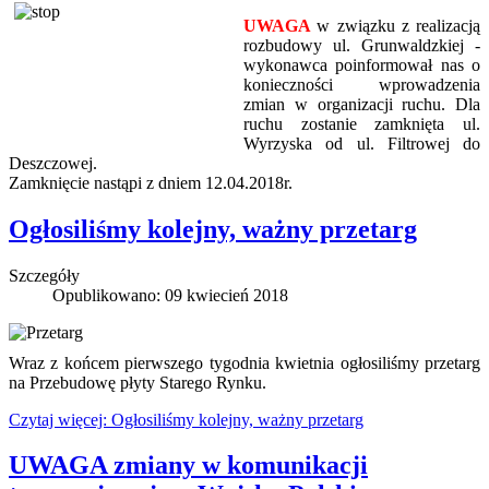
UWAGA
w związku z realizacją
rozbudowy ul. Grunwaldzkiej -
wykonawca poinformował nas o
konieczności wprowadzenia
zmian w organizacji ruchu. Dla
ruchu zostanie zamknięta ul.
Wyrzyska od ul. Filtrowej do
Deszczowej.
Zamknięcie nastąpi z dniem 12.04.2018r.
Ogłosiliśmy kolejny, ważny przetarg
Szczegóły
Opublikowano: 09 kwiecień 2018
Wraz z końcem pierwszego tygodnia kwietnia ogłosiliśmy przetarg
na Przebudowę płyty Starego Rynku.
Czytaj więcej: Ogłosiliśmy kolejny, ważny przetarg
UWAGA zmiany w komunikacji