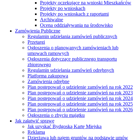
Projekty oczekujące na wnioski Mieszkańców
Projekty po wnioskach
Projekty po wnioskach z raportami
Archiwalne
Ocena oddziaływania na środowisko
Zamówienia Publiczne
Regulamin udzielania zamówień publicznych
Przetargi
Ogłoszenia o planowanych zamówieniach lub
umowach ramowych
Ogłoszenia dotyczące publicznego transportu
zbiorowego
Regulamin udzielania zamówień odrębnych
Platforma zakupowa
Zamówienia odrębne
Plan postępowań o udzielenie zamówień na rok 2022
Plan postępowań o udzielenie zamówień na rok 2023
Plan postępowań o udzielenie zamówień na rok 2024
Plan postępowań o udzielenie zamówień na rok 2025
Plan postępowań o udzielenie zamówień na rok 2026
Ogłoszenia o zbyciu majątku
Jak załatwić sprawę
Jak uzyskać Bydgoską Kartę Miejską
Reklama
Dzierżawa lub najem gruntów na podstawie umów