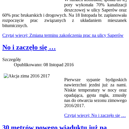
pory wykonała 70% kanalizacji
deszczowej w ulicy Saperów oraz
60% prac brukarskich i drogowych. Na 18 listopada br. zaplanowała
rozpoczęcie prac związanych z układaniem mieszanek
bitumicznych.
Czytaj więcej: Zmiana terminu zakończenia prac na ulicy Saperów
No i zaczęło się …
Szczegóły
Opublikowano: 08 listopad 2016
Pierwsze sypanie bydgoskich
nawierzchni jezdni już za nami.
Niskie temperatury w nocy oraz
opadająca, gęsta mgła, zmusiły
nas do otwarcia sezonu zimowego
2016/2017.
Czytaj więcej: No i zaczęło się …
30 metrów nowego wiaduktu już na