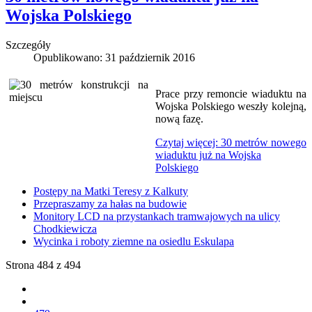
Wojska Polskiego
Szczegóły
Opublikowano: 31 październik 2016
Prace przy remoncie wiaduktu na
Wojska Polskiego weszły kolejną,
nową fazę.
Czytaj więcej: 30 metrów nowego
wiaduktu już na Wojska
Polskiego
Postępy na Matki Teresy z Kalkuty
Przepraszamy za hałas na budowie
Monitory LCD na przystankach tramwajowych na ulicy
Chodkiewicza
Wycinka i roboty ziemne na osiedlu Eskulapa
Strona 484 z 494