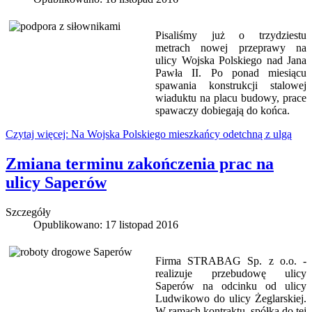
Pisaliśmy już o trzydziestu
metrach nowej przeprawy na
ulicy Wojska Polskiego nad Jana
Pawła II. Po ponad miesiącu
spawania konstrukcji stalowej
wiaduktu na placu budowy, prace
spawaczy dobiegają do końca.
Czytaj więcej: Na Wojska Polskiego mieszkańcy odetchną z ulgą
Zmiana terminu zakończenia prac na
ulicy Saperów
Szczegóły
Opublikowano: 17 listopad 2016
Firma STRABAG Sp. z o.o. -
realizuje przebudowę ulicy
Saperów na odcinku od ulicy
Ludwikowo do ulicy Żeglarskiej.
W ramach kontraktu, spółka do tej