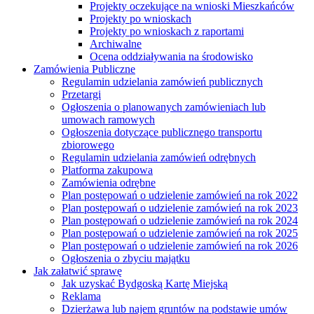
Projekty oczekujące na wnioski Mieszkańców
Projekty po wnioskach
Projekty po wnioskach z raportami
Archiwalne
Ocena oddziaływania na środowisko
Zamówienia Publiczne
Regulamin udzielania zamówień publicznych
Przetargi
Ogłoszenia o planowanych zamówieniach lub
umowach ramowych
Ogłoszenia dotyczące publicznego transportu
zbiorowego
Regulamin udzielania zamówień odrębnych
Platforma zakupowa
Zamówienia odrębne
Plan postępowań o udzielenie zamówień na rok 2022
Plan postępowań o udzielenie zamówień na rok 2023
Plan postępowań o udzielenie zamówień na rok 2024
Plan postępowań o udzielenie zamówień na rok 2025
Plan postępowań o udzielenie zamówień na rok 2026
Ogłoszenia o zbyciu majątku
Jak załatwić sprawę
Jak uzyskać Bydgoską Kartę Miejską
Reklama
Dzierżawa lub najem gruntów na podstawie umów