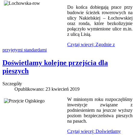
Do końca dobiegają prace przy
budowie ścieżek rowerowych na
ulicy Nakielskiej – Łochowskiej
oraz ronda, które bezkolizyjnie
połączyło wymienione ulice m.in.
z ulicą Lisią.
Czytaj więcej: Zgodnie z
przyjętymi standardami
Doświetlamy kolejne przejścia dla
pieszych
Szczegóły
Opublikowano: 23 kwiecień 2019
W minionym roku rozpoczęliśmy
inwestycje związane z
podniesieniem na jeszcze wyższy
poziom bezpieczeństwa pieszych
na pasach.
Czytaj więcej: Doświetlamy