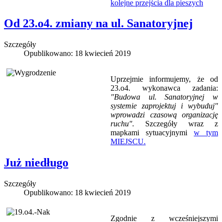
kolejne przejścia dla pieszych
Od 23.o4. zmiany na ul. Sanatoryjnej
Szczegóły
Opublikowano: 18 kwiecień 2019
Uprzejmie informujemy, że od
23.o4. wykonawca zadania:
"Budowa ul. Sanatoryjnej w
systemie zaprojektuj i wybuduj"
wprowadzi czasową organizację
ruchu".
Szczegóły wraz z
mapkami sytuacyjnymi
w tym
MIEJSCU.
Już niedługo
Szczegóły
Opublikowano: 18 kwiecień 2019
Zgodnie z wcześniejszymi