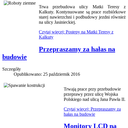
Trwa przebudowa ulicy Matki Teresy z
Kalkuty. Kontynuowane są prace rozbiórkowe
starej nawierzchni i podbudowy jezdni również
na ulicy Jasinieckiej.
Czytaj więcej: Postępy na Matki Teresy z
Kalkuty
Przepraszamy za hałas na
budowie
Szczegóły
Opublikowano: 25 październik 2016
Trwają prace przy przebudowie
przeprawy przez ulicę Wojska
Polskiego nad ulicą Jana Pawła II.
Czytaj więcej: Przepraszamy za
hałas na budowie
Monitory LCD na