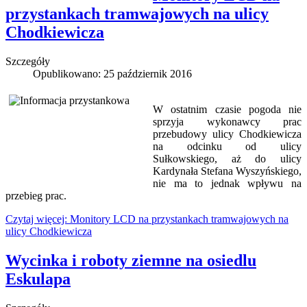
przystankach tramwajowych na ulicy
Chodkiewicza
Szczegóły
Opublikowano: 25 październik 2016
W ostatnim czasie pogoda nie
sprzyja wykonawcy prac
przebudowy ulicy Chodkiewicza
na odcinku od ulicy
Sułkowskiego, aż do ulicy
Kardynała Stefana Wyszyńskiego,
nie ma to jednak wpływu na
przebieg prac.
Czytaj więcej: Monitory LCD na przystankach tramwajowych na
ulicy Chodkiewicza
Wycinka i roboty ziemne na osiedlu
Eskulapa