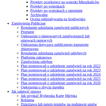
Projekty oczekujące na wnioski Mieszkańców
Projekty po wnioskach
Projekty po wnioskach z raportami
Archiwalne
Ocena oddziaływania na środowisko
Zamówienia Publiczne
Regulamin udzielania zamówień publicznych
Przetargi
Ogłoszenia o planowanych zamówieniach lub
umowach ramowych
Ogłoszenia dotyczące publicznego transportu
zbiorowego
Regulamin udzielania zamówień odrębnych
Platforma zakupowa
Zamówienia odrębne
Plan postępowań o udzielenie zamówień na rok 2022
Plan postępowań o udzielenie zamówień na rok 2023
Plan postępowań o udzielenie zamówień na rok 2024
Plan postępowań o udzielenie zamówień na rok 2025
Plan postępowań o udzielenie zamówień na rok 2026
Ogłoszenia o zbyciu majątku
Jak załatwić sprawę
Jak uzyskać Bydgoską Kartę Miejską
Reklama
Dzierżawa lub najem gruntów na podstawie umów