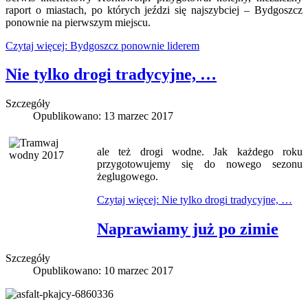
raport o miastach, po których jeździ się najszybciej – Bydgoszcz
ponownie na pierwszym miejscu.
Czytaj więcej: Bydgoszcz ponownie liderem
Nie tylko drogi tradycyjne, …
Szczegóły
Opublikowano: 13 marzec 2017
ale też drogi wodne. Jak każdego roku
przygotowujemy się do nowego sezonu
żeglugowego.
Czytaj więcej: Nie tylko drogi tradycyjne, …
Naprawiamy już po zimie
Szczegóły
Opublikowano: 10 marzec 2017