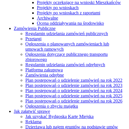
Projekty oczekujące na wnioski Mieszkańców
Projekty po wnioskach
Projekty po wnioskach z raportami
Archiwalne
Ocena oddziaływania na środowisko
Zamówienia Publiczne
Regulamin udzielania zamówień publicznych
Przetargi
Ogłoszenia o planowanych zamówieniach lub
umowach ramowych
Ogłoszenia dotyczące publicznego transportu
zbiorowego
Regulamin udzielania zamówień odrębnych
Platforma zakupowa
Zamówienia odrębne
Plan postępowań o udzielenie zamówień na rok 2022
Plan postępowań o udzielenie zamówień na rok 2023
Plan postępowań o udzielenie zamówień na rok 2024
Plan postępowań o udzielenie zamówień na rok 2025
Plan postępowań o udzielenie zamówień na rok 2026
Ogłoszenia o zbyciu majątku
Jak załatwić sprawę
Jak uzyskać Bydgoską Kartę Miejską
Reklama
Dzierżawa lub najem gruntów na podstawie umów