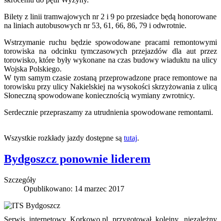
Bilety z linii tramwajowych nr 2 i 9 po przesiadce będą honorowane
na liniach autobusowych nr 53, 61, 66, 86, 79 i odwrotnie.
Wstrzymanie ruchu będzie spowodowane pracami remontowymi
torowiska na odcinku tymczasowych przejazdów dla aut przez
torowisko, które były wykonane na czas budowy wiaduktu na ulicy
Wojska Polskiego.
W tym samym czasie zostaną przeprowadzone prace remontowe na
torowisku przy ulicy Nakielskiej na wysokości skrzyżowania z ulicą
Słoneczną spowodowane koniecznością wymiany zwrotnicy.
Serdecznie przepraszamy za utrudnienia spowodowane remontami.
Wszystkie rozkłady jazdy dostępne są
tutaj
.
Bydgoszcz ponownie liderem
Szczegóły
Opublikowano: 14 marzec 2017
Serwis internetowy Korkowo.pl przygotował kolejny, niezależny