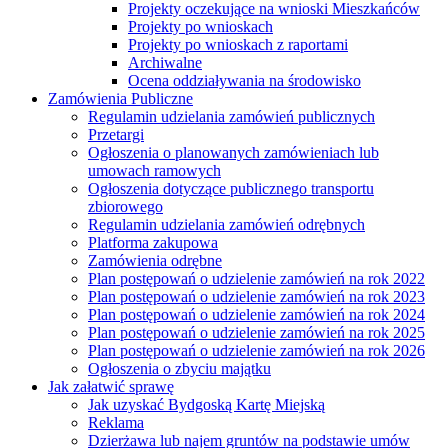
Projekty oczekujące na wnioski Mieszkańców
Projekty po wnioskach
Projekty po wnioskach z raportami
Archiwalne
Ocena oddziaływania na środowisko
Zamówienia Publiczne
Regulamin udzielania zamówień publicznych
Przetargi
Ogłoszenia o planowanych zamówieniach lub
umowach ramowych
Ogłoszenia dotyczące publicznego transportu
zbiorowego
Regulamin udzielania zamówień odrębnych
Platforma zakupowa
Zamówienia odrębne
Plan postępowań o udzielenie zamówień na rok 2022
Plan postępowań o udzielenie zamówień na rok 2023
Plan postępowań o udzielenie zamówień na rok 2024
Plan postępowań o udzielenie zamówień na rok 2025
Plan postępowań o udzielenie zamówień na rok 2026
Ogłoszenia o zbyciu majątku
Jak załatwić sprawę
Jak uzyskać Bydgoską Kartę Miejską
Reklama
Dzierżawa lub najem gruntów na podstawie umów