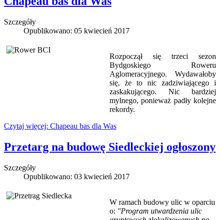
Chapeau bas dla Was
Szczegóły
Opublikowano: 05 kwiecień 2017
Rozpoczął się trzeci sezon
Bydgoskiego Roweru
Aglomeracyjnego. Wydawałoby
się, że to nic zadziwiającego i
zaskakującego. Nic bardziej
mylnego, ponieważ padły kolejne
rekordy.
Czytaj więcej: Chapeau bas dla Was
Przetarg na budowę Siedleckiej ogłoszony
Szczegóły
Opublikowano: 03 kwiecień 2017
W ramach budowy ulic w oparciu
o:
"Program utwardzenia ulic
gruntowych zlokalizowanych na