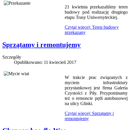
21 kwietnia przekazaliśmy teren
budowy pod realizację drugiego
etapu Trasy Uniwersyteckiej.
Czytaj więcej: Teren budowy
przekazany
Sprzątamy i remontujemy
Szczegóły
Opublikowano: 11 kwiecień 2017
W trakcie prac związanych z
myciem infrastruktury
przystankowej jest firma Galeria
Czystości z Piły. Przypominamy
też o remoncie pętli autobusowej
na ulicy Glinki.
Czytaj więcej: Sprzątamy i
remontujemy