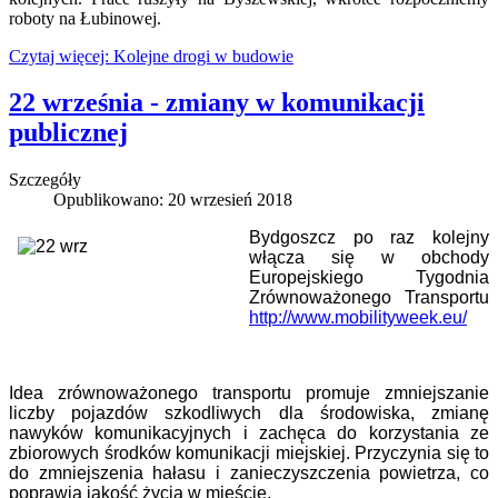
roboty na Łubinowej.
Czytaj więcej: Kolejne drogi w budowie
22 września - zmiany w komunikacji
publicznej
Szczegóły
Opublikowano: 20 wrzesień 2018
Bydgoszcz po raz kolejny
włącza się w obchody
Europejskiego Tygodnia
Zrównoważonego Transportu
http://www.mobilityweek.eu/
Idea zrównoważonego transportu promuje zmniejszanie
liczby pojazdów szkodliwych dla środowiska, zmianę
nawyków komunikacyjnych i zachęca do korzystania ze
zbiorowych środków komunikacji miejskiej. Przyczynia się to
do zmniejszenia hałasu i zanieczyszczenia powietrza, co
poprawia jakość życia w mieście.