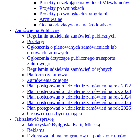
Projekty oczekujące na wnioski Mieszkańców
Projekty po wnioskach
Projekty po wnioskach z raportami
Archiwalne
Ocena oddziaływania na środowisko
Zamówienia Publiczne
Regulamin udzielania zamówień publicznych
Przetargi
Ogłoszenia o planowanych zamówieniach lub
umowach ramowych
Ogłoszenia dotyczące publicznego transportu
zbiorowego
Regulamin udzielania zamówień odrębnych
Platforma zakupowa
Zamówienia odrębne
Plan postępowań o udzielenie zamówień na rok 2022
Plan postępowań o udzielenie zamówień na rok 2023
Plan postępowań o udzielenie zamówień na rok 2024
Plan postępowań o udzielenie zamówień na rok 2025
Plan postępowań o udzielenie zamówień na rok 2026
Ogłoszenia o zbyciu majątku
Jak załatwić sprawę
Jak uzyskać Bydgoską Kartę Miejską
Reklama
Dzierżawa lub najem gruntów na podstawie umów