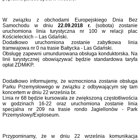
W związku z obchodami Europejskiego Dnia Bez
Samochodu w dniu
22.09.2018 r.
(sobota) zostanie
uruchomiona linia turystyczna nr 100 w relacji plac
Kościeleckich – Las Gdański.
Dodatkowo uruchomiona zostanie zabytkowa linia
tramwajowa nr 0 na trasie Bałtycka - Las Gdański.
Obsługę zapewni umundurowana obsługa konduktorska. Na
linii turystycznej obowiązywać będzie standardowa taryfa
opłat ZDMiKP.
Dodatkowo informujemy, że wzmocniona zostanie obsługa
Parku Przemysłowego w związku z odbywającym się tam
koncertem w dniu 22 września br.
Linia nr 68 będzie kursowała ze zwiększoną częstotliwościa
w godzinach 16-22 oraz uruchomiona zostanie linia
specjalna nr 209 na trasie rondo Jagiellonów - Park
Przemyslowy/Exploseum.
Przypominamy, że w dniu 22 września komunikacja