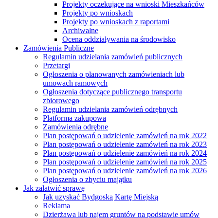
Projekty oczekujące na wnioski Mieszkańców
Projekty po wnioskach
Projekty po wnioskach z raportami
Archiwalne
Ocena oddziaływania na środowisko
Zamówienia Publiczne
Regulamin udzielania zamówień publicznych
Przetargi
Ogłoszenia o planowanych zamówieniach lub
umowach ramowych
Ogłoszenia dotyczące publicznego transportu
zbiorowego
Regulamin udzielania zamówień odrębnych
Platforma zakupowa
Zamówienia odrębne
Plan postępowań o udzielenie zamówień na rok 2022
Plan postępowań o udzielenie zamówień na rok 2023
Plan postępowań o udzielenie zamówień na rok 2024
Plan postępowań o udzielenie zamówień na rok 2025
Plan postępowań o udzielenie zamówień na rok 2026
Ogłoszenia o zbyciu majątku
Jak załatwić sprawę
Jak uzyskać Bydgoską Kartę Miejską
Reklama
Dzierżawa lub najem gruntów na podstawie umów