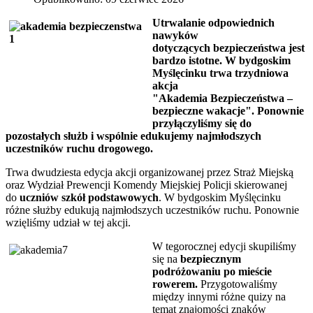
Utrwalanie odpowiednich
nawyków
dotyczących bezpieczeństwa jest
bardzo istotne. W bydgoskim
Myślęcinku trwa trzydniowa
akcja
"Akademia Bezpieczeństwa –
bezpieczne wakacje". Ponownie
przyłączyliśmy się do
pozostałych służb i wspólnie edukujemy najmłodszych
uczestników ruchu drogowego.
Trwa dwudziesta edycja akcji organizowanej przez Straż Miejską
oraz Wydział Prewencji Komendy Miejskiej Policji skierowanej
do
uczniów szkół podstawowych
. W bydgoskim Myślęcinku
różne służby edukują najmłodszych uczestników ruchu. Ponownie
wzięliśmy udział w tej akcji.
W tegorocznej edycji skupiliśmy
się na
bezpiecznym
podróżowaniu po mieście
rowerem.
Przygotowaliśmy
między innymi różne quizy na
temat znajomości znaków