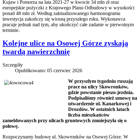
Kujaw i Pomorza na lata 2021-27 w kwocie 34 mln zł oraz
europejskie pożyczki z Krajowego Planu Odbudowy w wysokości
ponad 48 mln zł. Według zaktualizowanego harmonogramu
inwestycja zakończy się wiosną przyszłego roku. Wykonawca
pracuje jednak nad tym, aby ukończyć całe zadanie w pierwotnym
terminie.
Kolejne ulice na Osowej Górze zyskają
twardą nawierzchnię
Szczegóły
Opublikowano: 05 czerwiec 2026
W przyszłym tygodniu ruszają
prace na ulicy Skowronków,
gdzie powstanie pieszo-jezdnia.
Podpisaliśmy również umowę na
utwardzenie ul. Kanarkowej i
Drozdów. W ostatnich latach
liczba mieszkańców
zameldowanych przy ulicach gruntowych zmniejszyła się o
połowę.
Rozpoczynamy budowę ul. Skowronków na Osowej Górze. W