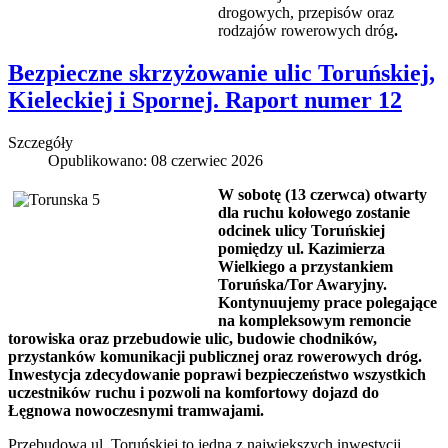
drogowych, przepisów oraz
rodzajów rowerowych dróg
.
Bezpieczne skrzyżowanie ulic Toruńskiej,
Kieleckiej i Spornej. Raport numer 12
Szczegóły
Opublikowano: 08 czerwiec 2026
W sobotę (13 czerwca) otwarty
dla ruchu kołowego zostanie
odcinek ulicy Toruńskiej
pomiędzy ul. Kazimierza
Wielkiego a przystankiem
Toruńska/Tor Awaryjny.
Kontynuujemy prace polegające
na kompleksowym remoncie
torowiska oraz przebudowie ulic, budowie chodników,
przystanków komunikacji publicznej oraz rowerowych dróg.
Inwestycja zdecydowanie poprawi bezpieczeństwo wszystkich
uczestników ruchu i pozwoli na komfortowy dojazd do
Łęgnowa nowoczesnymi tramwajami.
Przebudowa ul. Toruńskiej to jedna z największych inwestycji