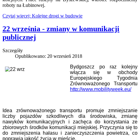
roboty na Łubinowej.
Czytaj więcej: Kolejne drogi w budowie
22 września - zmiany w komunikacji
publicznej
Szczegóły
Opublikowano: 20 wrzesień 2018
Bydgoszcz po raz kolejny
włącza się w obchody
Europejskiego Tygodnia
Zrównoważonego Transportu
http://www.mobilityweek.eu/
Idea zrównoważonego transportu promuje zmniejszanie
liczby pojazdów szkodliwych dla środowiska, zmianę
nawyków komunikacyjnych i zachęca do korzystania ze
zbiorowych środków komunikacji miejskiej. Przyczynia się to
do zmniejszenia hałasu i zanieczyszczenia powietrza, co
poprawia jakość życia w mieście.