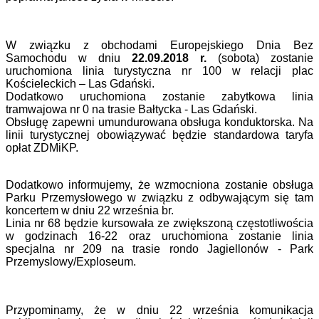
W związku z obchodami Europejskiego Dnia Bez
Samochodu w dniu
22.09.2018 r.
(sobota) zostanie
uruchomiona linia turystyczna nr 100 w relacji plac
Kościeleckich – Las Gdański.
Dodatkowo uruchomiona zostanie zabytkowa linia
tramwajowa nr 0 na trasie Bałtycka - Las Gdański.
Obsługę zapewni umundurowana obsługa konduktorska. Na
linii turystycznej obowiązywać będzie standardowa taryfa
opłat ZDMiKP.
Dodatkowo informujemy, że wzmocniona zostanie obsługa
Parku Przemysłowego w związku z odbywającym się tam
koncertem w dniu 22 września br.
Linia nr 68 będzie kursowała ze zwiększoną częstotliwościa
w godzinach 16-22 oraz uruchomiona zostanie linia
specjalna nr 209 na trasie rondo Jagiellonów - Park
Przemyslowy/Exploseum.
Przypominamy, że w dniu 22 września komunikacja