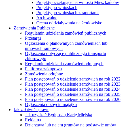
Projekty oczekujące na wnioski Mieszkańców
Projekty po wnioskach
Projekty po wnioskach z raportami
Archiwalne
Ocena oddziaływania na środowisko
Zamówienia Publiczne
Regulamin udzielania zamówień publicznych
Przetargi
Ogłoszenia o planowanych zamówieniach lub
umowach ramowych
Ogłoszenia dotyczące publicznego transportu
zbiorowego
Regulamin udzielania zamówień odrębnych
Platforma zakupowa
Zamówienia odrębne
Plan postępowań o udzielenie zamówień na rok 2022
Plan postępowań o udzielenie zamówień na rok 2023
Plan postępowań o udzielenie zamówień na rok 2024
Plan postępowań o udzielenie zamówień na rok 2025
Plan postępowań o udzielenie zamówień na rok 2026
Ogłoszenia o zbyciu majątku
Jak załatwić sprawę
Jak uzyskać Bydgoską Kartę Miejską
Reklama
Dzierżawa lub najem gruntów na podstawie umów