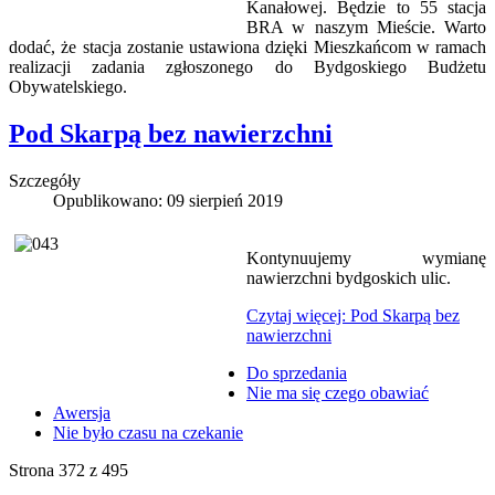
Kanałowej. Będzie to 55 stacja
BRA w naszym Mieście. Warto
dodać, że stacja zostanie ustawiona dzięki Mieszkańcom w ramach
realizacji zadania zgłoszonego do Bydgoskiego Budżetu
Obywatelskiego.
Pod Skarpą bez nawierzchni
Szczegóły
Opublikowano: 09 sierpień 2019
Kontynuujemy wymianę
nawierzchni bydgoskich ulic.
Czytaj więcej: Pod Skarpą bez
nawierzchni
Do sprzedania
Nie ma się czego obawiać
Awersja
Nie było czasu na czekanie
Strona 372 z 495