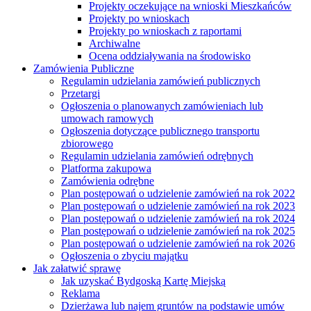
Projekty oczekujące na wnioski Mieszkańców
Projekty po wnioskach
Projekty po wnioskach z raportami
Archiwalne
Ocena oddziaływania na środowisko
Zamówienia Publiczne
Regulamin udzielania zamówień publicznych
Przetargi
Ogłoszenia o planowanych zamówieniach lub
umowach ramowych
Ogłoszenia dotyczące publicznego transportu
zbiorowego
Regulamin udzielania zamówień odrębnych
Platforma zakupowa
Zamówienia odrębne
Plan postępowań o udzielenie zamówień na rok 2022
Plan postępowań o udzielenie zamówień na rok 2023
Plan postępowań o udzielenie zamówień na rok 2024
Plan postępowań o udzielenie zamówień na rok 2025
Plan postępowań o udzielenie zamówień na rok 2026
Ogłoszenia o zbyciu majątku
Jak załatwić sprawę
Jak uzyskać Bydgoską Kartę Miejską
Reklama
Dzierżawa lub najem gruntów na podstawie umów