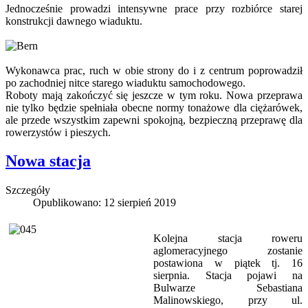
Jednocześnie prowadzi intensywne prace przy rozbiórce starej
konstrukcji dawnego wiaduktu.
Wykonawca prac, ruch w obie strony do i z centrum poprowadził
po zachodniej nitce starego wiaduktu samochodowego.
Roboty mają zakończyć się jeszcze w tym roku. Nowa przeprawa
nie tylko będzie spełniała obecne normy tonażowe dla ciężarówek,
ale przede wszystkim zapewni spokojną, bezpieczną przeprawę dla
rowerzystów i pieszych.
Nowa stacja
Szczegóły
Opublikowano: 12 sierpień 2019
Kolejna stacja roweru
aglomeracyjnego zostanie
postawiona w piątek tj. 16
sierpnia. Stacja pojawi na
Bulwarze Sebastiana
Malinowskiego, przy ul.