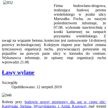
Firma budowlano-drogowa,
realizująca budowę peronu
wiedeńskiego w jezdni ulicy
Marszałka Focha, za naszym
pośrednictwem informuje, że
07.08. wykonała nawierzchnię z
kostki kamiennej na rampach
przystanku wiedeńskiego. Z
uwagi na wiązanie betonu, konieczne jest zastosowanie 14-dniowej
przerwy technologicznej. Kolejnym etapem prac będzie zmiana
tymczasowej organizacji ruchu, przywracającej poruszanie się
pojazdów na prawym pasie ulicy w kierunku do centrum.
Wykonawca informuje, że opisany etap organizacji ruchu
wprowadzi 21.08.
Ławy wylane
Szczegóły
Opublikowano: 12 sierpień 2019
Roboty przy
budowie nowej przeprawy dla aut w ciągu ulic:
Kardynała Stefana Wyszyńskiego i Armii Krajowej
nad torami