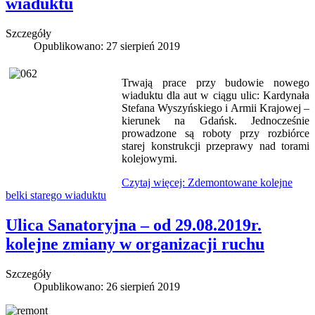
wiaduktu
Szczegóły
Opublikowano: 27 sierpień 2019
Trwają prace przy budowie nowego
wiaduktu dla aut w ciągu ulic: Kardynała
Stefana Wyszyńskiego i Armii Krajowej –
kierunek na Gdańsk. Jednocześnie
prowadzone są roboty przy rozbiórce
starej konstrukcji przeprawy nad torami
kolejowymi.
Czytaj więcej: Zdemontowane kolejne
belki starego wiaduktu
Ulica Sanatoryjna – od 29.08.2019r.
kolejne zmiany w organizacji ruchu
Szczegóły
Opublikowano: 26 sierpień 2019