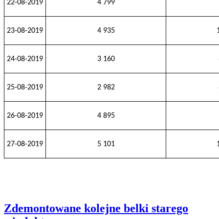
22-08-2019
4 799
23-08-2019
4 935
24-08-2019
3 160
25-08-2019
2 982
26-08-2019
4 895
27-08-2019
5 101
Zdemontowane kolejne belki starego