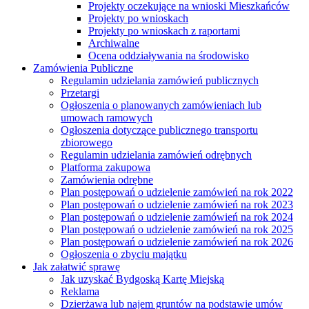
Projekty oczekujące na wnioski Mieszkańców
Projekty po wnioskach
Projekty po wnioskach z raportami
Archiwalne
Ocena oddziaływania na środowisko
Zamówienia Publiczne
Regulamin udzielania zamówień publicznych
Przetargi
Ogłoszenia o planowanych zamówieniach lub
umowach ramowych
Ogłoszenia dotyczące publicznego transportu
zbiorowego
Regulamin udzielania zamówień odrębnych
Platforma zakupowa
Zamówienia odrębne
Plan postępowań o udzielenie zamówień na rok 2022
Plan postępowań o udzielenie zamówień na rok 2023
Plan postępowań o udzielenie zamówień na rok 2024
Plan postępowań o udzielenie zamówień na rok 2025
Plan postępowań o udzielenie zamówień na rok 2026
Ogłoszenia o zbyciu majątku
Jak załatwić sprawę
Jak uzyskać Bydgoską Kartę Miejską
Reklama
Dzierżawa lub najem gruntów na podstawie umów