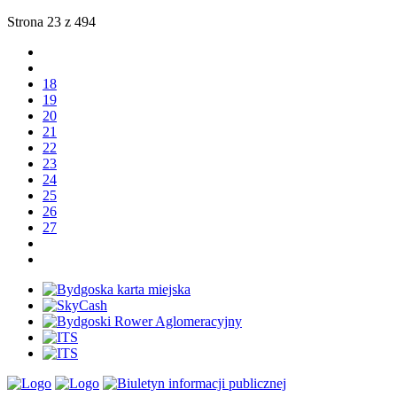
Strona 23 z 494
18
19
20
21
22
23
24
25
26
27