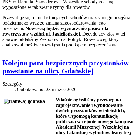
PKS w kierunku Szwederowa. Wszystkie schody zostaną
wyposażone w tak zwane rynny dla rowerów.
Przewiduje się remont istniejących schodów oraz samego przejścia
podziemnego wraz ze zmianą zagospodarowania jego
przestrzeni.
Nowością będzie wyznaczenie pasów dla
rowerzystów wzdłuż ul. Jagiellońskiej.
Decydujący głos w tej
sprawie oddaliśmy Zespołowi ds. Polityki Rowerowej, który
analizował możliwe rozwiązania pod kątem bezpieczeństwa.
Kolejna para bezpiecznych przystanków
powstanie na ulicy Gdańskiej
Szczegóły
Opublikowano: 23 marzec 2026
Właśnie ogłosiliśmy przetarg na
zaprojektowanie i wybudowanie
dwóch przystanków wiedeńskich,
które wspomogą komunikację
publiczną w rejonie nowego kampusu
Akademii Muzycznej. Wcześniej na
ulicy Gdańskiej wybudowaliśmy trzy