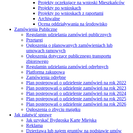
Projekty oczekujące na wnioski Mieszkańców
Projekty po wnioskach
Projekty po wnioskach z raportami
Archiwalne
Ocena oddziaływania na środowisko
Zamówienia Publiczne
Regulamin udzielania zamówień publicznych
Przetargi
Ogłoszenia o planowanych zamówieniach lub
umowach ramowych
Ogłoszenia dotyczące publicznego transportu
zbiorowego
Regulamin udzielania zamówień odrębnych
Platforma zakupowa
Zamówienia odrębne
Plan postępowań o udzielenie zamówień na rok 2022
Plan postępowań o udzielenie zamówień na rok 2023
Plan postępowań o udzielenie zamówień na rok 2024
Plan postępowań o udzielenie zamówień na rok 2025
Plan postępowań o udzielenie zamówień na rok 2026
Ogłoszenia o zbyciu majątku
Jak załatwić sprawę
Jak uzyskać Bydgoską Kartę Miejską
Reklama
Dzierżawa lub najem gruntów na podstawie umów