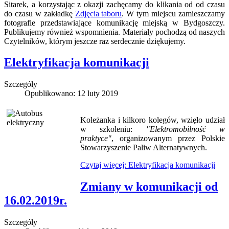
Sitarek, a korzystając z okazji zachęcamy do klikania od od czasu
do czasu w zakładkę
Zdjęcia taboru
. W tym miejscu zamieszczamy
fotografie przedstawiające komunikację miejską w Bydgoszczy.
Publikujemy również wspomnienia. Materiały pochodzą od naszych
Czytelników, którym jeszcze raz serdecznie dziękujemy.
Elektryfikacja komunikacji
Szczegóły
Opublikowano: 12 luty 2019
Koleżanka i kilkoro kolegów, wzięło udział
w szkoleniu:
"Elektromobilność w
praktyce"
, organizowanym przez Polskie
Stowarzyszenie Paliw Alternatywnych.
Czytaj więcej: Elektryfikacja komunikacji
Zmiany w komunikacji od
16.02.2019r.
Szczegóły