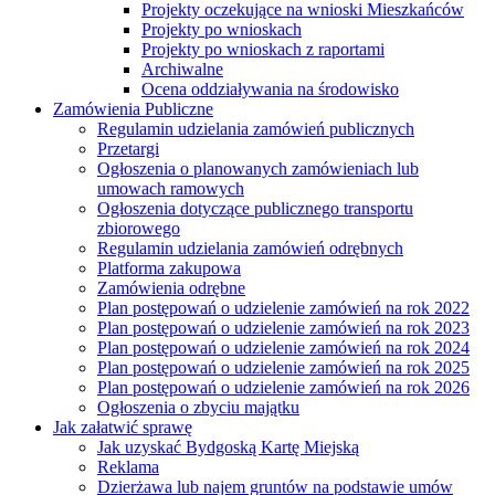
Projekty oczekujące na wnioski Mieszkańców
Projekty po wnioskach
Projekty po wnioskach z raportami
Archiwalne
Ocena oddziaływania na środowisko
Zamówienia Publiczne
Regulamin udzielania zamówień publicznych
Przetargi
Ogłoszenia o planowanych zamówieniach lub
umowach ramowych
Ogłoszenia dotyczące publicznego transportu
zbiorowego
Regulamin udzielania zamówień odrębnych
Platforma zakupowa
Zamówienia odrębne
Plan postępowań o udzielenie zamówień na rok 2022
Plan postępowań o udzielenie zamówień na rok 2023
Plan postępowań o udzielenie zamówień na rok 2024
Plan postępowań o udzielenie zamówień na rok 2025
Plan postępowań o udzielenie zamówień na rok 2026
Ogłoszenia o zbyciu majątku
Jak załatwić sprawę
Jak uzyskać Bydgoską Kartę Miejską
Reklama
Dzierżawa lub najem gruntów na podstawie umów