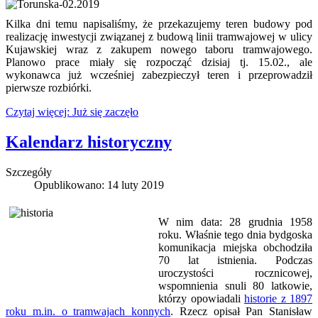
Kilka dni temu napisaliśmy, że przekazujemy teren budowy pod
realizację inwestycji związanej z budową linii tramwajowej w ulicy
Kujawskiej wraz z zakupem nowego taboru tramwajowego.
Planowo prace miały się rozpocząć dzisiaj tj. 15.02., ale
wykonawca już wcześniej zabezpieczył teren i przeprowadził
pierwsze rozbiórki.
Czytaj więcej: Już się zaczęło
Kalendarz historyczny
Szczegóły
Opublikowano: 14 luty 2019
W nim data: 28 grudnia 1958
roku. Właśnie tego dnia bydgoska
komunikacja miejska obchodziła
70 lat istnienia. Podczas
uroczystości rocznicowej,
wspomnienia snuli 80 latkowie,
którzy opowiadali
historie z 1897
roku m.in. o tramwajach konnych
. Rzecz opisał Pan Stanisław