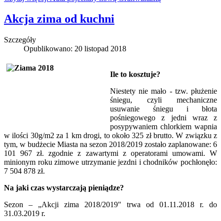
Akcja zima od kuchni
Szczegóły
Opublikowano: 20 listopad 2018
Ile to kosztuje?
Niestety nie mało - tzw. płużenie
śniegu, czyli mechaniczne
usuwanie śniegu i błota
pośniegowego z jedni wraz z
posypywaniem chlorkiem wapnia
w ilości 30g/m2 za 1 km drogi, to około 325 zł brutto. W związku z
tym, w budżecie Miasta na sezon 2018/2019 zostało zaplanowane: 6
101 967 zł. zgodnie z zawartymi z operatorami umowami. W
minionym roku zimowe utrzymanie jezdni i chodników pochłonęło:
7 504 878 zł.
Na jaki czas wystarczają pieniądze?
Sezon – „Akcji zima 2018/2019" trwa od 01.11.2018 r. do
31.03.2019 r.