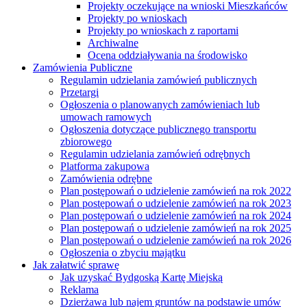
Projekty oczekujące na wnioski Mieszkańców
Projekty po wnioskach
Projekty po wnioskach z raportami
Archiwalne
Ocena oddziaływania na środowisko
Zamówienia Publiczne
Regulamin udzielania zamówień publicznych
Przetargi
Ogłoszenia o planowanych zamówieniach lub
umowach ramowych
Ogłoszenia dotyczące publicznego transportu
zbiorowego
Regulamin udzielania zamówień odrębnych
Platforma zakupowa
Zamówienia odrębne
Plan postępowań o udzielenie zamówień na rok 2022
Plan postępowań o udzielenie zamówień na rok 2023
Plan postępowań o udzielenie zamówień na rok 2024
Plan postępowań o udzielenie zamówień na rok 2025
Plan postępowań o udzielenie zamówień na rok 2026
Ogłoszenia o zbyciu majątku
Jak załatwić sprawę
Jak uzyskać Bydgoską Kartę Miejską
Reklama
Dzierżawa lub najem gruntów na podstawie umów