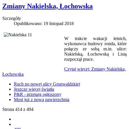
Zmiany Nakielska, Łochowska
Szczegóły
Opublikowano: 19 listopad 2018
W trakcie wakacji letnich,
wykonawca budowy ronda, które
połączy ze sobą m.in. ulice:
Nakielską, Łochowską i Lisią
rozpoczął prace.
Czytaj więcej: Zmiany Nakielska,
Łochowska
Ruch po nowej ulicy Grunwaldzkiej
Jeszcze więcej światła
P&R - przetarg ogłoszony
Most już z nową nawierzchnią
Strona 414 z 494