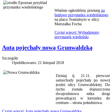
Właśnie ogłosiliśmy przetarg
na
budowę przystanku wiedeńskiego
na placu Teatralnym w ulicy
Marszałka Focha.
Czytaj więcej: Wybudujemy
przystanek wiedeński
Auta pojechały nową Grunwaldzką
Szczegóły
Opublikowano: 21 listopad 2018
Dzisiaj tj. 21.11. pierwsze
samochody pojechały po nowej
jezdni ulicy Grunwaldzkiej. Do
ruchu została dopuszczona
dwujezdniowa nitka drogi
prowadzącej w kierunku do
centrum – strona południowa.
Czytaj więcej: Auta pojechały nową Grunwaldzką