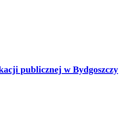
kacji publicznej
w Bydgoszczy