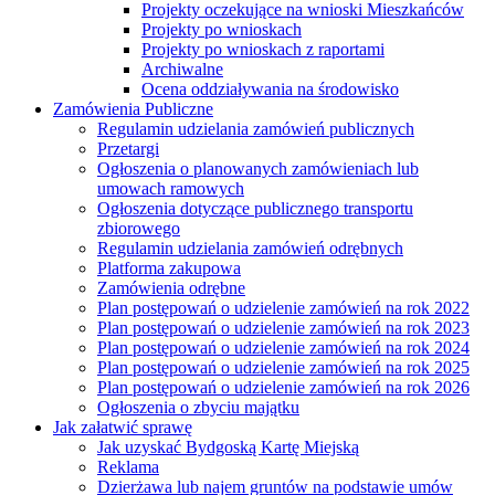
Projekty oczekujące na wnioski Mieszkańców
Projekty po wnioskach
Projekty po wnioskach z raportami
Archiwalne
Ocena oddziaływania na środowisko
Zamówienia Publiczne
Regulamin udzielania zamówień publicznych
Przetargi
Ogłoszenia o planowanych zamówieniach lub
umowach ramowych
Ogłoszenia dotyczące publicznego transportu
zbiorowego
Regulamin udzielania zamówień odrębnych
Platforma zakupowa
Zamówienia odrębne
Plan postępowań o udzielenie zamówień na rok 2022
Plan postępowań o udzielenie zamówień na rok 2023
Plan postępowań o udzielenie zamówień na rok 2024
Plan postępowań o udzielenie zamówień na rok 2025
Plan postępowań o udzielenie zamówień na rok 2026
Ogłoszenia o zbyciu majątku
Jak załatwić sprawę
Jak uzyskać Bydgoską Kartę Miejską
Reklama
Dzierżawa lub najem gruntów na podstawie umów