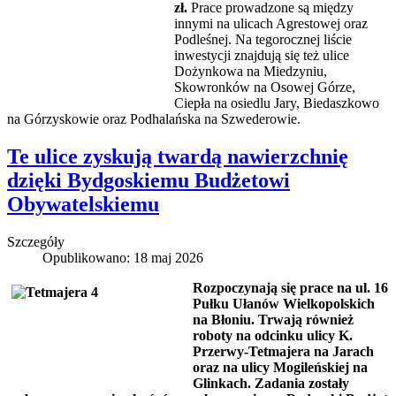
zł.
Prace prowadzone są między
innymi na ulicach Agrestowej oraz
Podleśnej. Na tegorocznej liście
inwestycji znajdują się też ulice
Dożynkowa na Miedzyniu,
Skowronków na Osowej Górze,
Ciepła na osiedlu Jary, Biedaszkowo
na Górzyskowie oraz Podhalańska na Szwederowie.
Te ulice zyskują twardą nawierzchnię
dzięki Bydgoskiemu Budżetowi
Obywatelskiemu
Szczegóły
Opublikowano: 18 maj 2026
Rozpoczynają się prace na ul. 16
Pułku Ułanów Wielkopolskich
na Błoniu. Trwają również
roboty na odcinku ulicy K.
Przerwy-Tetmajera na Jarach
oraz na ulicy Mogileńskiej na
Glinkach. Zadania zostały