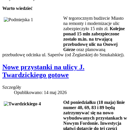
Warto wiedzieć
W tegorocznym budżecie Miasto
na remonty i modernizacje ulic
zabezpieczyło 15 mln zł.
Kolejne
ponad 15 mln zabezpieczone
zostało m.in. na trwającą
przebudowę ulic na Osowej
Górze
oraz planowaną
przebudowę odcinka ul. Saperów (od Żeglarskiej do Smukalskiej).
Nowe przystanki na ulicy J.
Twardzickiego gotowe
Szczegóły
Opublikowano: 14 maj 2026
Od poniedziałku (18 maja) linie
numer 40, 69, 83 i 89 będą
zatrzymywać się na nowo
wybudowanych przystankach w
Nowym Fordonie. Inwestycja
ułatwi dotarcie do tej części