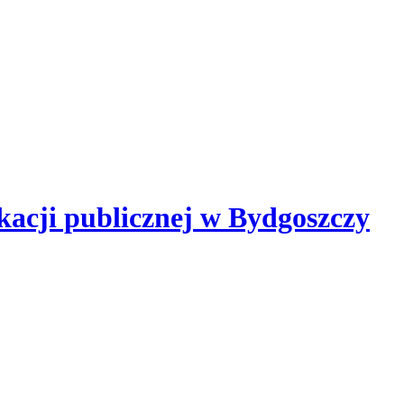
kacji publicznej
w Bydgoszczy