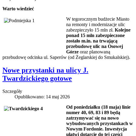
Warto wiedzieć
W tegorocznym budżecie Miasto
na remonty i modernizacje ulic
zabezpieczyło 15 mln zł.
Kolejne
ponad 15 mln zabezpieczone
zostało m.in. na trwającą
przebudowę ulic na Osowej
Górze
oraz planowaną
przebudowę odcinka ul. Saperów (od Żeglarskiej do Smukalskiej).
Nowe przystanki na ulicy J.
Twardzickiego gotowe
Szczegóły
Opublikowano: 14 maj 2026
Od poniedziałku (18 maja) linie
numer 40, 69, 83 i 89 będą
zatrzymywać się na nowo
wybudowanych przystankach w
Nowym Fordonie. Inwestycja
ułatwi dotarcie do tej części