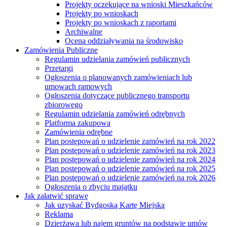
Projekty oczekujące na wnioski Mieszkańców
Projekty po wnioskach
Projekty po wnioskach z raportami
Archiwalne
Ocena oddziaływania na środowisko
Zamówienia Publiczne
Regulamin udzielania zamówień publicznych
Przetargi
Ogłoszenia o planowanych zamówieniach lub
umowach ramowych
Ogłoszenia dotyczące publicznego transportu
zbiorowego
Regulamin udzielania zamówień odrębnych
Platforma zakupowa
Zamówienia odrębne
Plan postępowań o udzielenie zamówień na rok 2022
Plan postępowań o udzielenie zamówień na rok 2023
Plan postępowań o udzielenie zamówień na rok 2024
Plan postępowań o udzielenie zamówień na rok 2025
Plan postępowań o udzielenie zamówień na rok 2026
Ogłoszenia o zbyciu majątku
Jak załatwić sprawę
Jak uzyskać Bydgoską Kartę Miejską
Reklama
Dzierżawa lub najem gruntów na podstawie umów