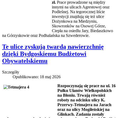
zł.
Prace prowadzone są między
innymi na ulicach Agrestowej oraz
Podleśnej. Na tegorocznej liście
inwestycji znajdują się też ulice
Dożynkowa na Miedzyniu,
Skowronków na Osowej Górze,
Ciepła na osiedlu Jary, Biedaszkowo
na Górzyskowie oraz Podhalańska na Szwederowie.
Te ulice zyskują twardą nawierzchnię
dzięki Bydgoskiemu Budżetowi
Obywatelskiemu
Szczegóły
Opublikowano: 18 maj 2026
Rozpoczynają się prace na ul. 16
Pułku Ułanów Wielkopolskich
na Błoniu. Trwają również
roboty na odcinku ulicy K.
Przerwy-Tetmajera na Jarach
oraz na ulicy Mogileńskiej na
Glinkach. Zadania zostały