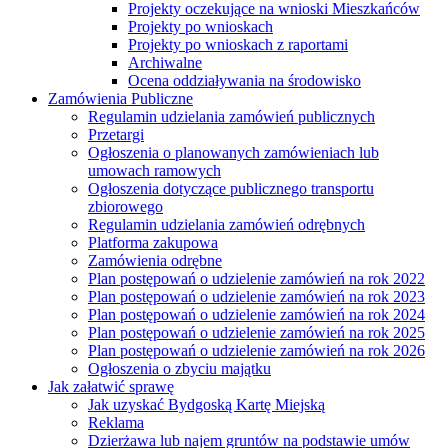
Projekty oczekujące na wnioski Mieszkańców
Projekty po wnioskach
Projekty po wnioskach z raportami
Archiwalne
Ocena oddziaływania na środowisko
Zamówienia Publiczne
Regulamin udzielania zamówień publicznych
Przetargi
Ogłoszenia o planowanych zamówieniach lub
umowach ramowych
Ogłoszenia dotyczące publicznego transportu
zbiorowego
Regulamin udzielania zamówień odrębnych
Platforma zakupowa
Zamówienia odrębne
Plan postępowań o udzielenie zamówień na rok 2022
Plan postępowań o udzielenie zamówień na rok 2023
Plan postępowań o udzielenie zamówień na rok 2024
Plan postępowań o udzielenie zamówień na rok 2025
Plan postępowań o udzielenie zamówień na rok 2026
Ogłoszenia o zbyciu majątku
Jak załatwić sprawę
Jak uzyskać Bydgoską Kartę Miejską
Reklama
Dzierżawa lub najem gruntów na podstawie umów