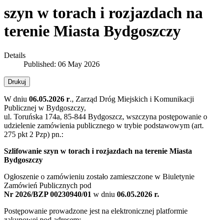
szyn w torach i rozjazdach na
terenie Miasta Bydgoszczy
Details
Published: 06 May 2026
Drukuj
W dniu
06.05.2026 r
., Zarząd Dróg Miejskich i Komunikacji
Publicznej w Bydgoszczy,
ul. Toruńska 174a, 85-844 Bydgoszcz, wszczyna postępowanie o
udzielenie zamówienia publicznego w trybie podstawowym (art.
275 pkt 2 Pzp) pn.:
Szlifowanie szyn w torach i rozjazdach na terenie Miasta
Bydgoszczy
Ogłoszenie o zamówieniu zostało zamieszczone w Biuletynie
Zamówień Publicznych pod
Nr 2026/BZP 00230940/01
w dniu
06.05.2026 r.
Postępowanie prowadzone jest na elektronicznej platformie
zakupowej pod adresem: