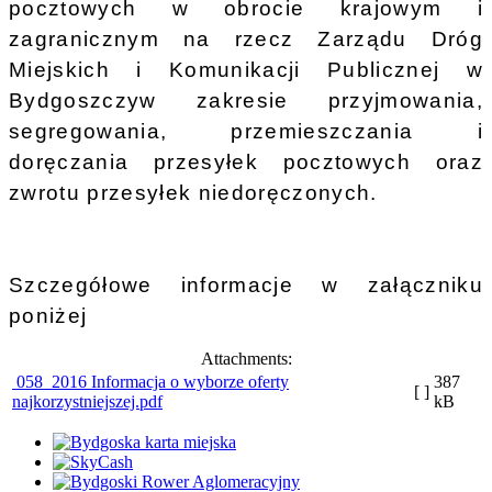
pocztowych w obrocie krajowym i
zagranicznym na rzecz Zarządu Dróg
Miejskich i Komunikacji Publicznej w
Bydgoszczy
w
zakresie przyjmowania,
segregowania, przemieszczania i
doręczania przesyłek pocztowych oraz
zwrotu przesyłek niedoręczonych.
Szczegółowe informacje w załączniku
poniżej
Attachments:
058_2016 Informacja o wyborze oferty
387
[ ]
najkorzystniejszej.pdf
kB