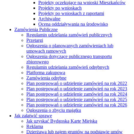
Projekty oczekujące na wnioski Mieszkańców
Projekty po wnioskach
Projekty po wnioskach z raportami
Archiwalne
Ocena oddziaływania na środowisko
Zamówienia Publiczne
Regulamin udzielania zamówień publicznych
Przetargi
Ogłoszenia o planowanych zamówieniach lub
umowach ramowych
Ogłoszenia dotyczące publicznego transportu
zbiorowego
Regulamin udzielania zamówień odrębnych
Platforma zakupowa
Zamówienia odrębne
Plan postępowań o udzielenie zamówień na rok 2022
Plan postępowań o udzielenie zamówień na rok 2023
Plan postępowań o udzielenie zamówień na rok 2024
Plan postępowań o udzielenie zamówień na rok 2025
Plan postępowań o udzielenie zamówień na rok 2026
Ogłoszenia o zbyciu majątku
Jak załatwić sprawę
Jak uzyskać Bydgoską Kartę Miejską
Reklama
Dzierżawa lub najem gruntów na podstawie umów